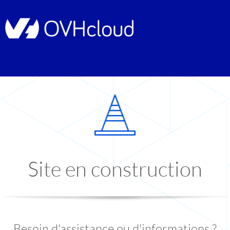
Site en construction
Besoin d'assistance ou d'informations ?